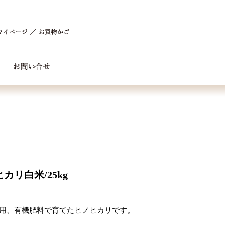
リ白米/25kg
用、有機肥料で育てたヒノヒカリです。