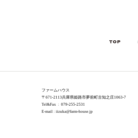
ファームハウス
〒671-2113兵庫県姫路市夢前町古知之庄1063-7
Tel&Fax : 079-255-2531
E-mail : iizuka@farm-house.jp