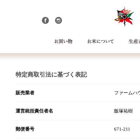
特定商取引法に基づく表記
販売業者
ファームハ
運営統括責任者名
飯塚祐樹
郵便番号
671-211